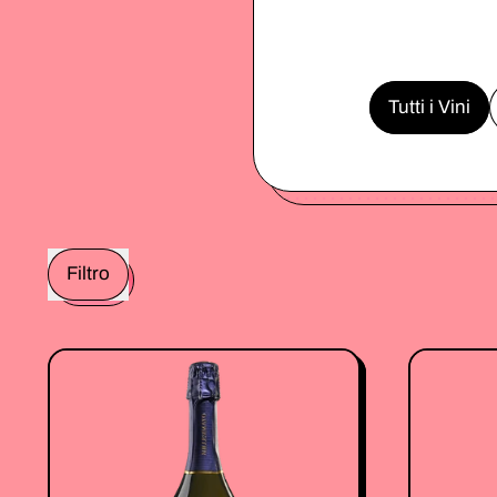
Tutti i Vini
Filtro