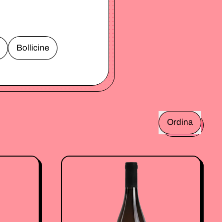
Bollicine
Ordina