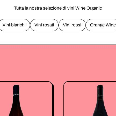
Tutta la nostra selezione di vini Wine Organic
Vini bianchi
Vini rosati
Vini rossi
Orange Wine